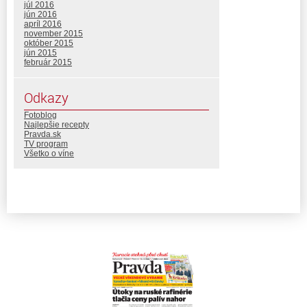
júl 2016
jún 2016
apríl 2016
november 2015
október 2015
jún 2015
február 2015
Odkazy
Fotoblog
Najlepšie recepty
Pravda.sk
TV program
Všetko o víne