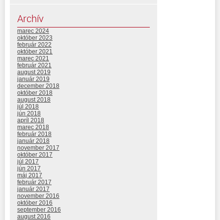
Archív
marec 2024
október 2023
február 2022
október 2021
marec 2021
február 2021
august 2019
január 2019
december 2018
október 2018
august 2018
júl 2018
jún 2018
apríl 2018
marec 2018
február 2018
január 2018
november 2017
október 2017
júl 2017
jún 2017
máj 2017
február 2017
január 2017
november 2016
október 2016
september 2016
august 2016