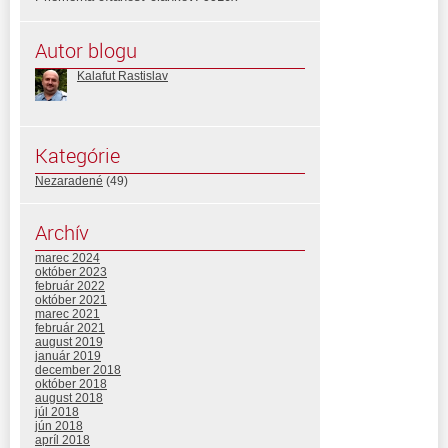
Autor blogu
Kalafut Rastislav
Kategórie
Nezaradené
(49)
Archív
marec 2024
október 2023
február 2022
október 2021
marec 2021
február 2021
august 2019
január 2019
december 2018
október 2018
august 2018
júl 2018
jún 2018
apríl 2018