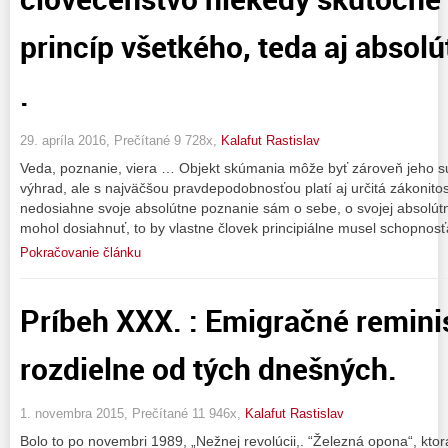
princíp všetkého, teda aj absolú
.
29. apríla 2016, Prečítané 9 728x,
Kalafut Rastislav
Veda, poznanie, viera … Objekt skúmania môže byť zároveň jeho sub
výhrad, ale s najväčšou pravdepodobnosťou platí aj určitá zákonit
nedosiahne svoje absolútne poznanie sám o sebe, o svojej absolútne
mohol dosiahnuť, to by vlastne človek principiálne musel schopnos
Pokračovanie článku
Príbeh XXX. : Emigračné remini
rozdielne od tých dnešných.
1. novembra 2015, Prečítané 11 946x,
Kalafut Rastislav
Bolo to po novembri 1989, „Nežnej revolúcii,. “Železná opona“, kt